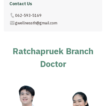
Contact Us
062-593-5169
gwellnessth@gmail.com
Ratchapruek Branch
Doctor