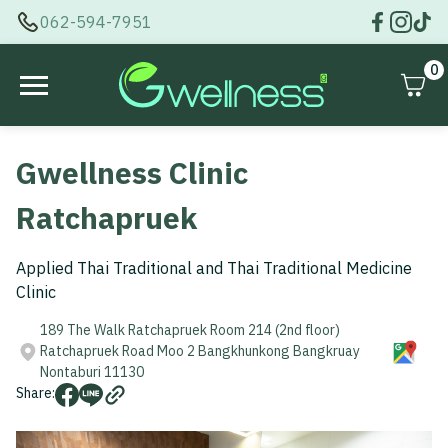
062-594-7951
0
Gwellness Clinic
Ratchapruek
Applied Thai Traditional and Thai Traditional Medicine
Clinic
189 The Walk Ratchapruek Room 214 (2nd floor)
Ratchapruek Road Moo 2 Bangkhunkong Bangkruay
Nontaburi 11130
Share: