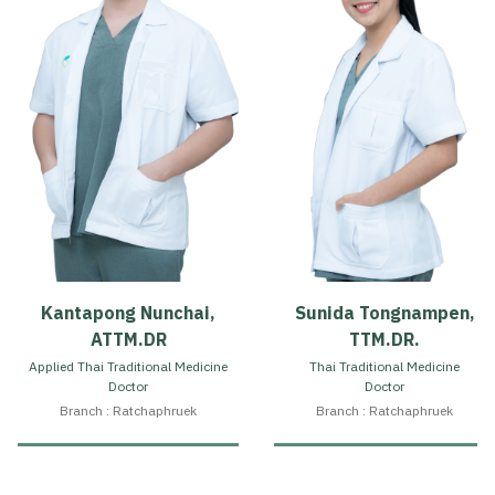
Kantapong Nunchai,
Sunida Tongnampen,
ATTM.DR
TTM.DR.
Applied Thai Traditional Medicine
Thai Traditional Medicine
Doctor
Doctor
Branch : Ratchaphruek
Branch : Ratchaphruek