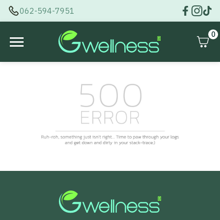
062-594-7951
0