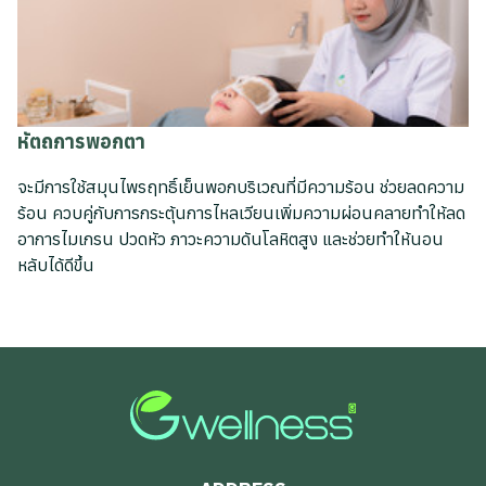
หัตถการพอกตา
จะมีการใช้สมุนไพรฤทธิ์เย็นพอกบริเวณที่มีความร้อน ช่วยลดความ
ร้อน ควบคู่กับการกระตุ้นการไหลเวียนเพิ่มความผ่อนคลายทำให้ลด
อาการไมเกรน ปวดหัว ภาวะความดันโลหิตสูง และช่วยทำให้นอน
หลับได้ดีขึ้น