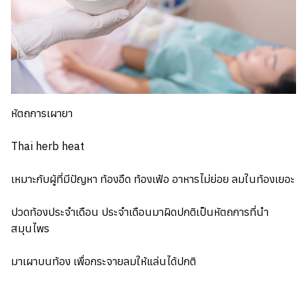
หัตถการเผายา
Thai herb heat
เหมาะกับผู้ที่มีปัญหา ท้องอืด ท้องเฟ้อ อาหารไม่ย่อย ลมในท้องเยอะ
ปวดท้องประจำเดือน ประจำเดือนมาผิดปกติเป็นหัตถการที่นำ
สมุนไพร
มาเผาบนท้อง เพื่อกระจายลมให้แล่นได้ปกติ