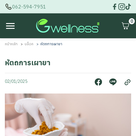
062-594-7951
0
หน้าหลัก
บล็อค
หัตถการเผายา
หัตถการเผายา
02/01/2025