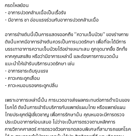
กรดไหลย้อน
- อาการปวดกล้ามเนื้อเป็นเรื้อรัง
- มีอาการ ชา อ่อนแรงร่วมกับอาการปวดกล้ามเนื้อ
อาการข้างต้นนี้เป็นการแสดงออกถึง “ความเจ็บป่วย” ของร่างกาย
ดังนั้นหากมีอาการข้างต้นควรเป็นการนวดรักษา เพื่อที่จะได้มีการ
บรรเทาอาการความเจ็บป่วยได้อย่างเหมาะสม ถูกจุดมากขึ้ย อีกทั้ง
หากคุณสงสัย หรือว่ามีอาการเหล่านี้ และต้องการการนวดนั้น
แนะนำให้เข้ารับบริการนวดรักษา เช่น
- อาการชาระดับรุนแรง
- ภาวะกระดูกเสื่อม
- ภาวะหมอนรองกระดูกปลิ้น
เพราะอาการเหล่านี้นั้น การนวดอาจส่งผลกระทบต่อการดำเนินของ
โรคได้ ดังนั้นการเข้ารับบริการกับแพทย์แผนไทย หรือแพทย์แผน
ไทยประยุกต์ผู้เชี่ยวชาญ เพื่อการรักษานั้น คุณหมอจะมีการตรวจ
ประเมินอาการก่อนเสมอ ไม่ว่าจะเป็นการตรวจตามหลักการ
กายวิภาคศาสตร์ การตรวจด้วยการทดสอบพิเศษที่สามารถแยกโรค