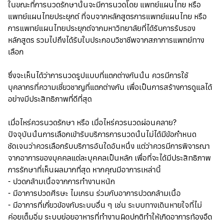
ในขณะที่การนวดรักษานั้นจะมีการนวดโดย แพทย์แผนไทย หรือ
แพทย์แผนไทยประยุกต์ ที่จบจากหลักสูตรการแพทย์แผนไทย หรือ
การแพทย์แผนไทยประยุกต์จากมหาวิทยาลัยที่ได้รับการรับรอง
หลักสูตร รวมไปถึงได้รับใบประกอบวิชาชีพจากสภาการแพทย์ทาง
เลือก
ซึ่งจะเห็นได้ว่าการนวดรูปแบบที่แตกต่างกันนั้น ควรมีการใช้
บุคลากรที่ความเชี่ยวชาญที่แตกต่างกัน เพื่อเป็นการสร้างการดูแลได้
อย่างมีประสิทธิภาพที่ดีที่สุด
เมื่อไหร่ควรนวดรักษา หรือ เมื่อไหร่ควรนวดผ่อนคลาย?
ปัจจุบันนั้นการเลือกเข้ารับบริการการนวดนั้นไม่ได้มีข้อกำหนด
ชัดเจนว่าควรเลือกรับบริการอันใดอันหนึ่ง แต่ว่าควรมีการพิจารณา
จากอาการของบุคคลแต่ละบุคคลเป็นหลัก เพื่อที่จะได้มีประสิทธิภาพ
การรักษาที่เห็นผลมากที่สุด หากคุณมีอาการเหล่านี้
- ปวดกล้ามเนื้อจากการทำงานหนัก
- มีอาการปวดศีรษะ ไมเกรน ร่วมกับอาการปวดกล้ามเนื้อ
- มีอาการที่เกี่ยวข้องกับระบบอื่น ๆ เช่น ระบบทางเดินหายใจที่ไม่
ค่อยเต็มอิ่ม ระบบย่อยอาหารที่ทำงานผิดปกติทำให้เกิดอาการท้องอืด