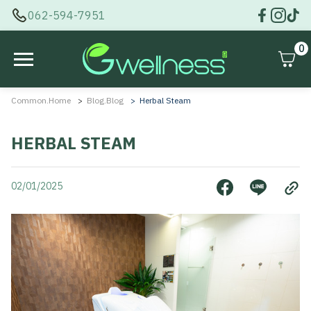
062-594-7951
0
Common.home
Blog.blog
Herbal Steam
HERBAL STEAM
02/01/2025